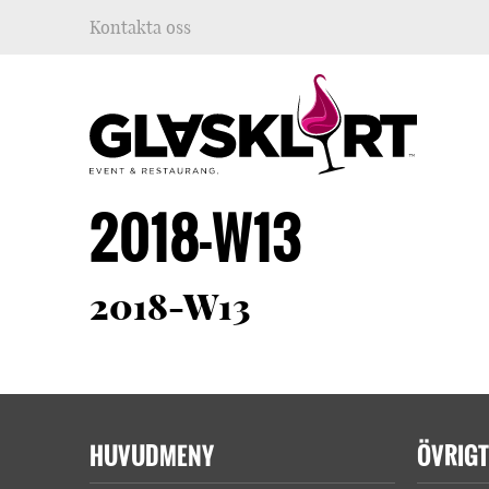
Kontakta oss
2018-W13
2018-W13
HUVUDMENY
ÖVRIGT