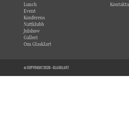
Lunch
Kontakta
Event
Konferens
Nattklubb
Julshow
Galleri
Om Glasklart
© COPYRIGHT 2026 - GLASKLART