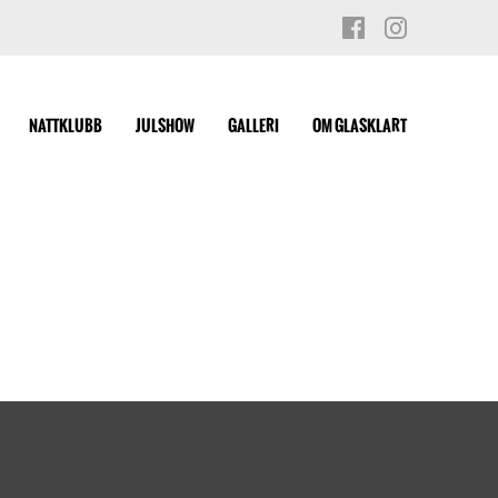
NATTKLUBB
JULSHOW
GALLERI
OM GLASKLART