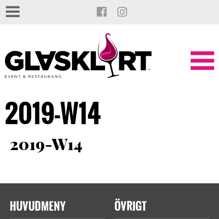
2019-W14
2019-W14
HUVUDMENY
ÖVRIGT