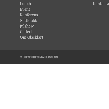
Lunch
Kontakta
Event
Konferens
Nattklubb
Julshow
Galleri
Om Glasklart
© COPYRIGHT 2026 - GLASKLART