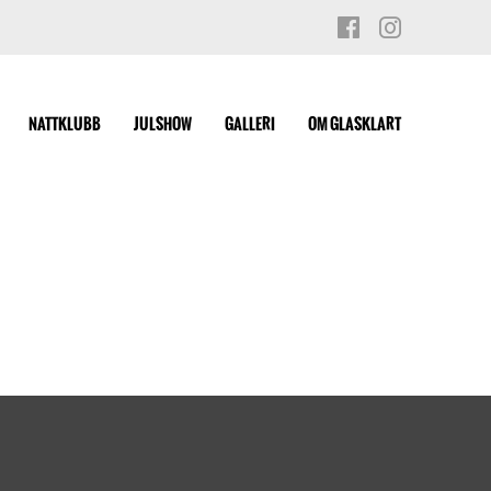
NATTKLUBB
JULSHOW
GALLERI
OM GLASKLART