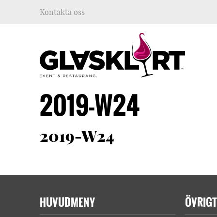
Kontakta oss
2019-W24
2019-W24
HUVUDMENY
ÖVRIGT