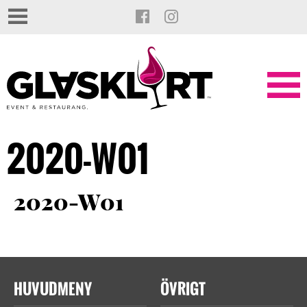
2020-W01
2020-W01
HUVUDMENY
ÖVRIGT