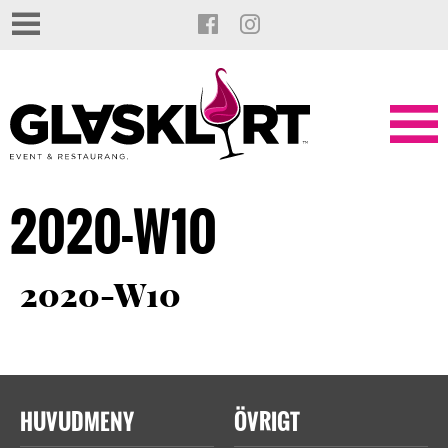
2020-W10
2020-W10
HUVUDMENY
ÖVRIGT