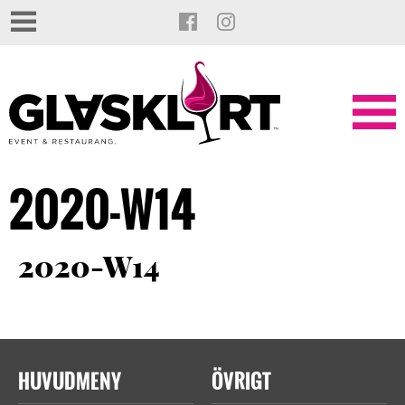
2020-W14
2020-W14
HUVUDMENY
ÖVRIGT