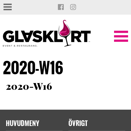
2020-W16
2020-W16
HUVUDMENY
ÖVRIGT