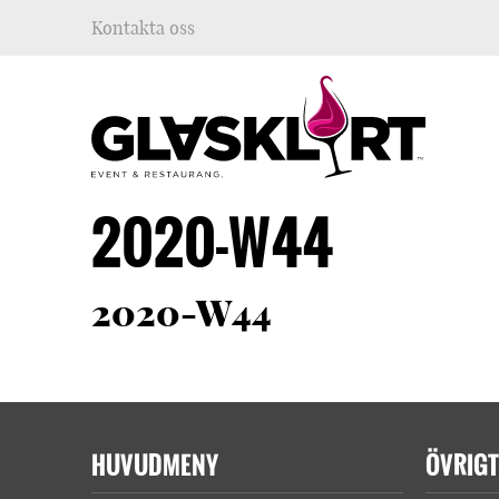
Kontakta oss
2020-W44
2020-W44
HUVUDMENY
ÖVRIGT