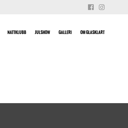
NATTKLUBB
JULSHOW
GALLERI
OM GLASKLART