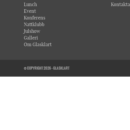
Lunch
Kontakta
Event
Konferens
Nattklubb
Julshow
Galleri
Om Glasklart
© COPYRIGHT 2026 - GLASKLART