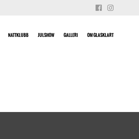
NATTKLUBB
JULSHOW
GALLERI
OM GLASKLART