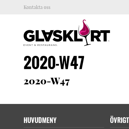
Kontakta oss
2020-W47
2020-W47
HUVUDMENY
ÖVRIGT