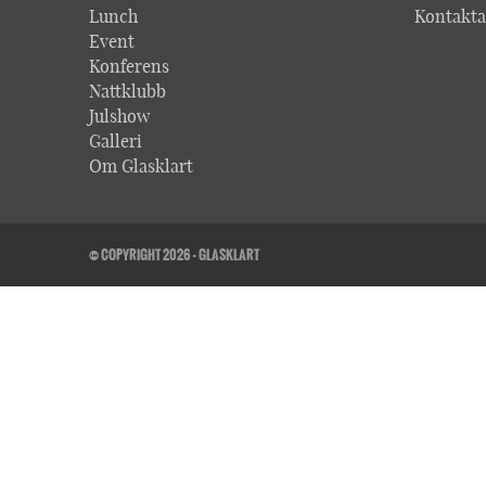
Lunch
Kontakta
Event
Konferens
Nattklubb
Julshow
Galleri
Om Glasklart
© COPYRIGHT 2026 - GLASKLART