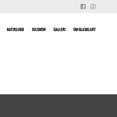
NATTKLUBB
JULSHOW
GALLERI
OM GLASKLART