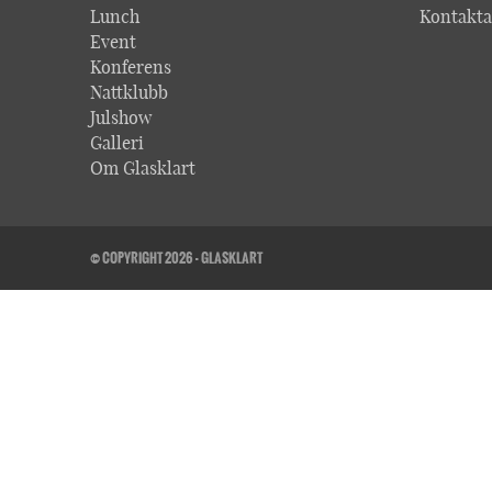
Lunch
Kontakta
Event
Konferens
Nattklubb
Julshow
Galleri
Om Glasklart
© COPYRIGHT 2026 - GLASKLART