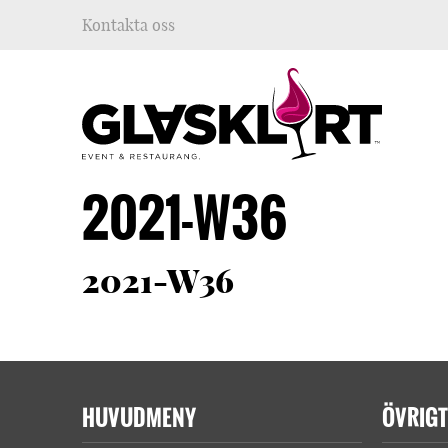
Kontakta oss
2021-W36
2021-W36
HUVUDMENY
ÖVRIGT