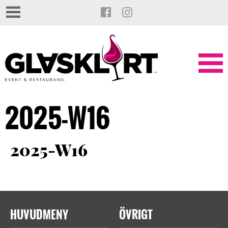
2025-W16
2025-W16
HUVUDMENY
ÖVRIGT