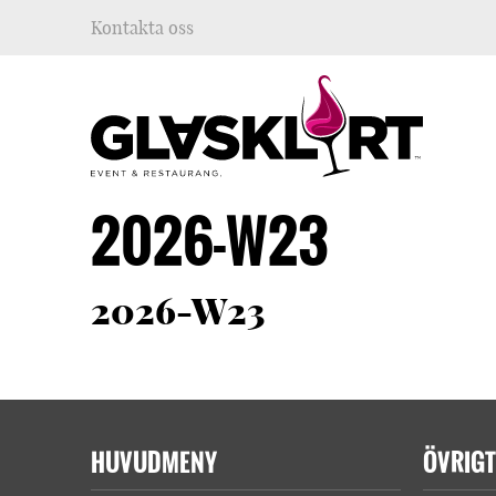
Kontakta oss
2026-W23
2026-W23
HUVUDMENY
ÖVRIGT