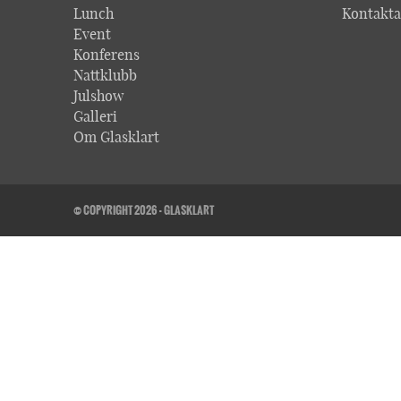
Lunch
Kontakta
Event
Konferens
Nattklubb
Julshow
Galleri
Om Glasklart
© COPYRIGHT 2026 - GLASKLART