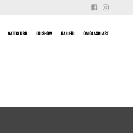
NATTKLUBB
JULSHOW
GALLERI
OM GLASKLART