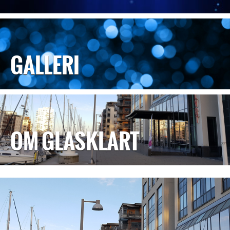
GALLERI
OM GLASKLART